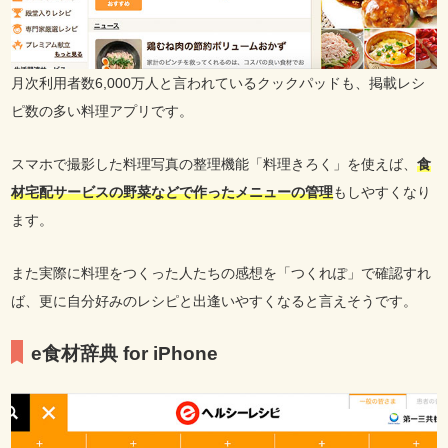
月次利用者数6,000万人と言われているクックパッドも、掲載レシ
ピ数の多い料理アプリです。
スマホで撮影した料理写真の整理機能「料理きろく」を使えば、
食
材宅配サービスの野菜などで作ったメニューの管理
もしやすくなり
ます。
また実際に料理をつくった人たちの感想を「つくれぽ」で確認すれ
ば、更に自分好みのレシピと出逢いやすくなると言えそうです。
e食材辞典 for iPhone