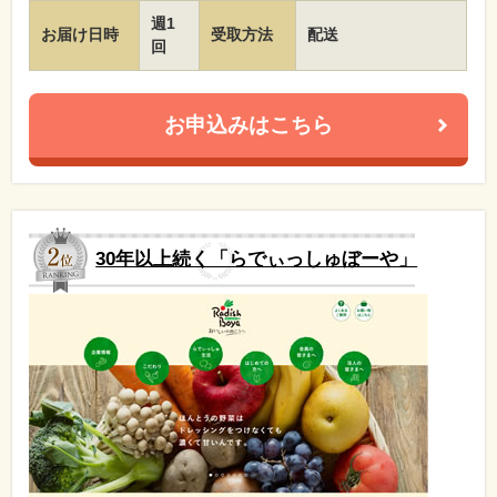
週1
お届け日時
受取方法
配送
回
お申込みはこちら
30年以上続く「らでぃっしゅぼーや」