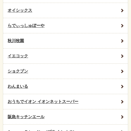
オイシックス
らでぃっしゅぼーや
秋川牧園
イエコック
ショクブン
わんまいる
おうちでイオン イオンネットスーパー
阪急キッチンエール