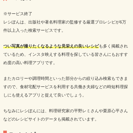
※サービス終了
レシぽんは、出版社や著名料理家の監修する厳選プロレシピが6万
件以上入った検索サービスです。
つい写真が撮りたくなるような見栄えの良いレシピ
も多く掲載され
ているため、インスタ映えする料理を探している皆さんにもおすす
め度の高い料理アプリです。
またカロリーや調理時間といった部分からの絞り込み検索もできま
すので、食材宅配サービスを利用する共働き夫婦などの時短料理探
しにも使えるアプリと捉えて良いでしょう。
ちなみにレシぽんには、料理研究家の平野レミさんや栗原心平さん
などのレシピサイトのデータも掲載されています。