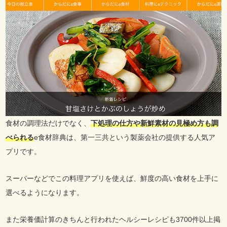
食材の調理法だけでなく、
下処理の仕方や新鮮素材の見極め方も調
べられる
e食材辞典は、第一三共という製薬会社の提供する人気ア
プリです。
スーパーなどでこの料理アプリを使えば、鮮度の高い食材を上手に
選べるようになります。
また栄養価計算のきちんと行われたヘルシーレシピも3700件以上掲