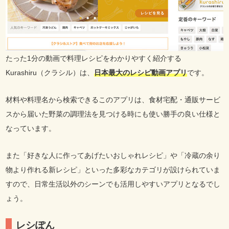
たった1分の動画で料理レシピをわかりやすく紹介する
Kurashiru（クラシル）は、
日本最大のレシピ動画アプリ
です。
材料や料理名から検索できるこのアプリは、食材宅配・通販サービ
スから届いた野菜の調理法を見つける時にも使い勝手の良い仕様と
なっています。
また「好きな人に作ってあげたいおしゃれレシピ」や「冷蔵の余り
物より作れる新レシピ」といった多彩なカテゴリが設けられていま
すので、日常生活以外のシーンでも活用しやすいアプリとなるでし
ょう。
レシぽん