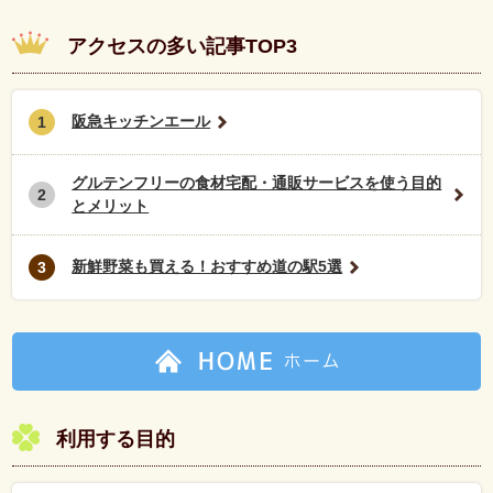
アクセスの多い記事TOP3
阪急キッチンエール
1
グルテンフリーの食材宅配・通販サービスを使う目的
2
とメリット
新鮮野菜も買える！おすすめ道の駅5選
3
利用する目的