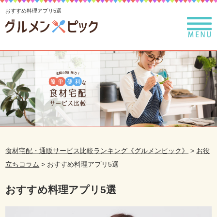
おすすめ料理アプリ5選
食材宅配・通販サービス比較ランキング《グルメンピック》
>
お役
立ちコラム
>
おすすめ料理アプリ5選
おすすめ料理アプリ5選