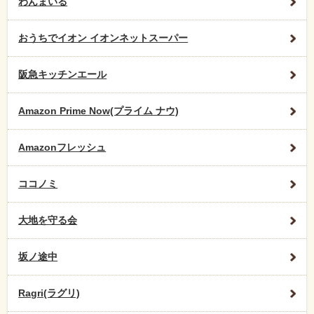
わんまいる
おうちでイオン イオンネットスーパー
阪急キッチンエール
Amazon Prime Now(プライム ナウ)
Amazonフレッシュ
ココノミ
大地を守る会
坂ノ途中
Ragri(ラグリ)