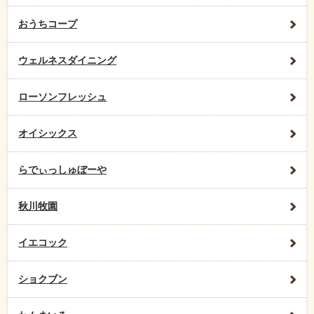
おうちコープ
ウェルネスダイニング
ローソンフレッシュ
オイシックス
らでぃっしゅぼーや
秋川牧園
イエコック
ショクブン