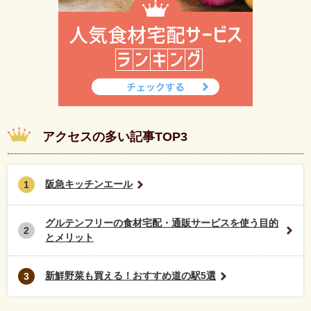
アクセスの多い記事TOP3
阪急キッチンエール
1
グルテンフリーの食材宅配・通販サービスを使う目的
2
とメリット
新鮮野菜も買える！おすすめ道の駅5選
3