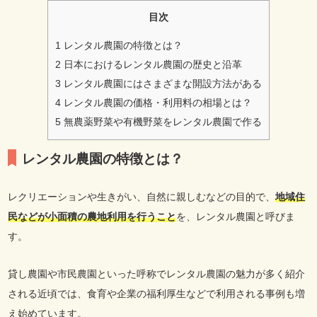
目次
1
レンタル農園の特徴とは？
2
日本におけるレンタル農園の歴史と沿革
3
レンタル農園にはさまざまな開設方法がある
4
レンタル農園の価格・利用料の相場とは？
5
無農薬野菜や有機野菜をレンタル農園で作る
レンタル農園の特徴とは？
レクリエーションや生きがい、自然に親しむなどの目的で、
地域住
民などが小面積の農地利用を行うこと
を、レンタル農園と呼びま
す。
貸し農園や市民農園といった呼称でレンタル農園の魅力が多く紹介
される近頃では、食育や企業の福利厚生などで利用される事例も増
え始めています。