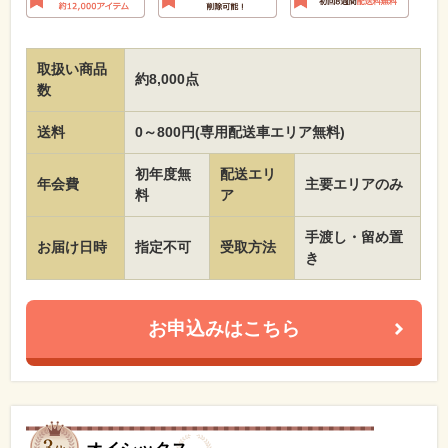
取扱い商品
約8,000点
数
送料
0～800円(専用配送車エリア無料)
初年度無
配送エリ
年会費
主要エリアのみ
料
ア
手渡し・留め置
お届け日時
指定不可
受取方法
き
お申込みはこちら