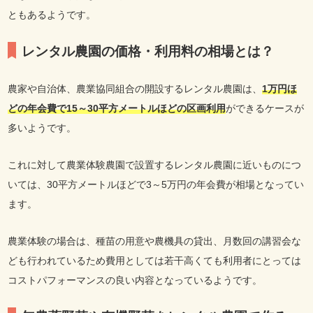
ともあるようです。
レンタル農園の価格・利用料の相場とは？
農家や自治体、農業協同組合の開設するレンタル農園は、
1万円ほ
どの年会費で15～30平方メートルほどの区画利用
ができるケースが
多いようです。
これに対して農業体験農園で設置するレンタル農園に近いものにつ
いては、30平方メートルほどで3～5万円の年会費が相場となってい
ます。
農業体験の場合は、種苗の用意や農機具の貸出、月数回の講習会な
ども行われているため費用としては若干高くても利用者にとっては
コストパフォーマンスの良い内容となっているようです。