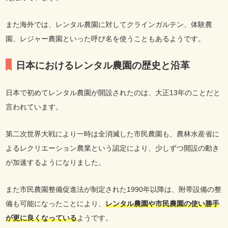
また海外では、レンタル農園に対してクラインガルテン、体験農
園、レジャー農園といった呼び名を使うこともあるようです。
日本におけるレンタル農園の歴史と沿革
日本で初めてレンタル農園が開設されたのは、大正13年のことだと
言われています。
第二次世界大戦により一時は全消滅した市民農園も、農林水産省に
よるレクリエーション農業という認定により、少しずつ開設の動き
が加速するようになりました。
また市民農園整備促進法が制定された1990年以降は、附帯設備の整
備も可能になったことにより、
レンタル農園や市民農園の使い勝手
が更に良くなっている
ようです。