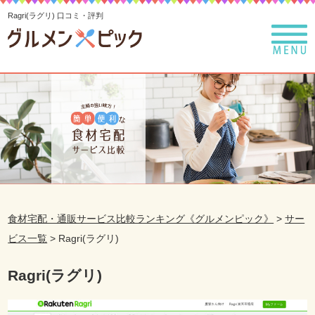
Ragri(ラグリ) 口コミ・評判
食材宅配・通販サービス比較ランキング《グルメンピック》
>
サー
ビス一覧
>
Ragri(ラグリ)
Ragri(ラグリ)