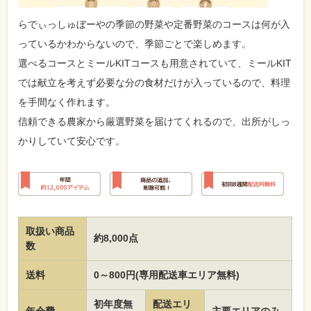
らでぃっしゅぼーやの季節の野菜や定番野菜のコースは何が入
っているかわからないので、季節ごとで楽しめます。
選べるコースとミールKITコースも用意されていて、ミールKIT
では献立を考えず必要な分の食材だけが入っているので、料理
を手間なく作れます。
信頼できる農家から厳選野菜を届けてくれるので、出所がしっ
かりしていて安心です。
取扱い商品
約8,000点
数
送料
0～800円(専用配送車エリア無料)
初年度無
配送エリ