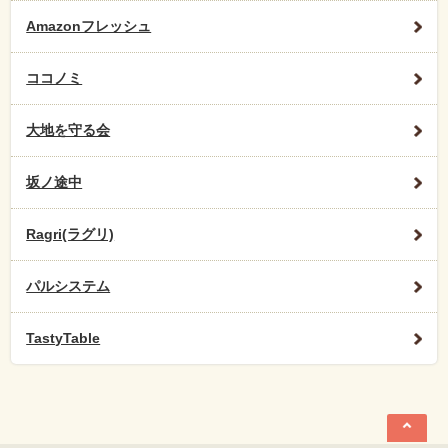
Amazonフレッシュ
ココノミ
大地を守る会
坂ノ途中
Ragri(ラグリ)
パルシステム
TastyTable