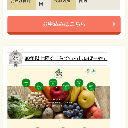
お届け日時
受取方法
配送
回
お申込みはこちら
30年以上続く「らでぃっしゅぼーや」