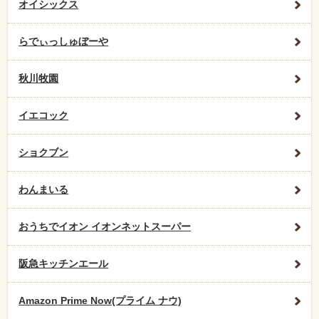
オイシックス
らでぃっしゅぼーや
秋川牧園
イエコック
ショクブン
わんまいる
おうちでイオン イオンネットスーパー
阪急キッチンエール
Amazon Prime Now(プライム ナウ)