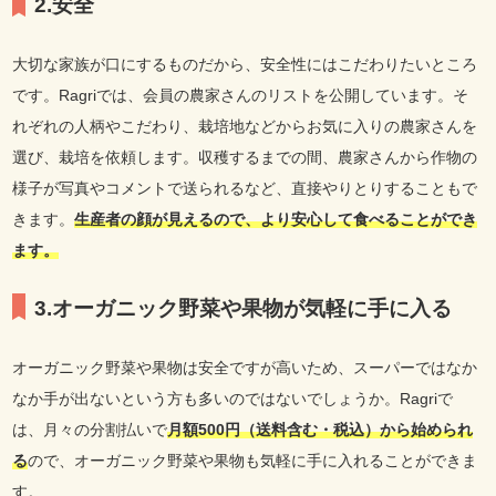
2.安全
大切な家族が口にするものだから、安全性にはこだわりたいところ
です。Ragriでは、会員の農家さんのリストを公開しています。そ
れぞれの人柄やこだわり、栽培地などからお気に入りの農家さんを
選び、栽培を依頼します。収穫するまでの間、農家さんから作物の
様子が写真やコメントで送られるなど、直接やりとりすることもで
きます。
生産者の顔が見えるので、より安心して食べることができ
ます。
3.オーガニック野菜や果物が気軽に手に入る
オーガニック野菜や果物は安全ですが高いため、スーパーではなか
なか手が出ないという方も多いのではないでしょうか。Ragriで
は、月々の分割払いで
月額500円（送料含む・税込）から始められ
る
ので、オーガニック野菜や果物も気軽に手に入れることができま
す。