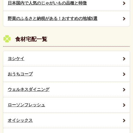
日本国内で人気のじゃがいもの品種と特徴
野菜のふるさと納税がある！おすすめの地域5選
食材宅配一覧
ヨシケイ
おうちコープ
ウェルネスダイニング
ローソンフレッシュ
オイシックス