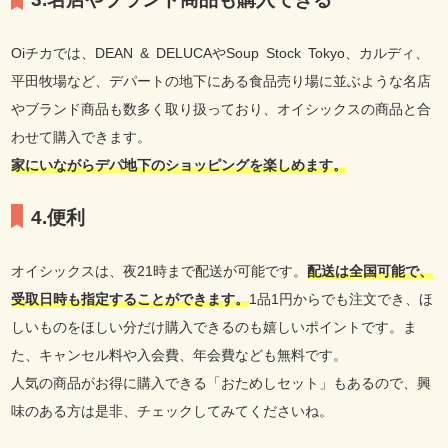
Oiチカでは、DEAN & DELUCAやSoup Stock Tokyo、カルディ、
平田牧場など、デパートの地下にある食品売り場に並ぶような名店
やブランド商品も数多く取り扱っており、オイシックスの商品と合
わせて購入できます。
家にいながらデパ地下のショッピングを楽しめます。
4.便利
オイシックスは、夜21時まで配送が可能です。
配送は全国可能で、
受取日時も指定することができます。
1品1円からでも注文でき、ほ
しいものをほしい分だけ購入できるのも嬉しいポイントです。ま
た、キャンセル料や入会費、年会費なども無料です。
人気の商品がお得に購入できる「おためしセット」もあるので、興
味のある方は是非、チェックしてみてくださいね。