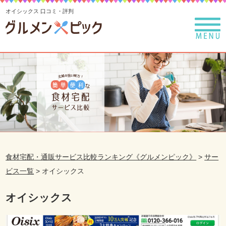
オイシックス 口コミ・評判
食材宅配・通販サービス比較ランキング《グルメンピック》
>
サー
ビス一覧
>
オイシックス
オイシックス