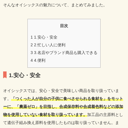
そんなオイシックスの魅力について、まとめてみました。
目次
1
1.安心・安全
2
2.忙しい人に便利
3
3.名店やブランド商品も購入できる
4
4.便利
1.安心・安全
オイシックスでは、安心・安全で美味しい商品を取り扱っていま
す。
「つくった人が自分の子供に食べさせられる食材を」をモット
ーに、「農薬ゼロ」を目指し、合成保存料や合成着色料などの添加
物を使用していない食材を取り扱っています。
加工品の主原料とし
て遺伝子組み換え原料を使用したものは取り扱っていません。ま