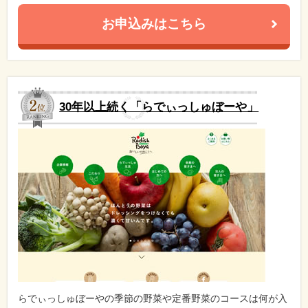
お申込みはこちら
30年以上続く「らでぃっしゅぼーや」
らでぃっしゅぼーやの季節の野菜や定番野菜のコースは何が入