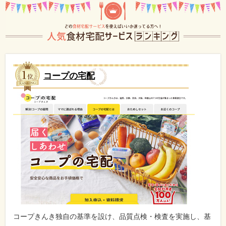
コープの宅配
コープきんき独自の基準を設け、品質点検・検査を実施し、基