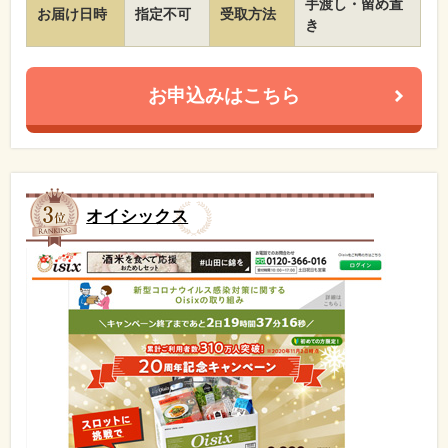
手渡し・留め置
お届け日時
指定不可
受取方法
き
お申込みはこちら
オイシックス