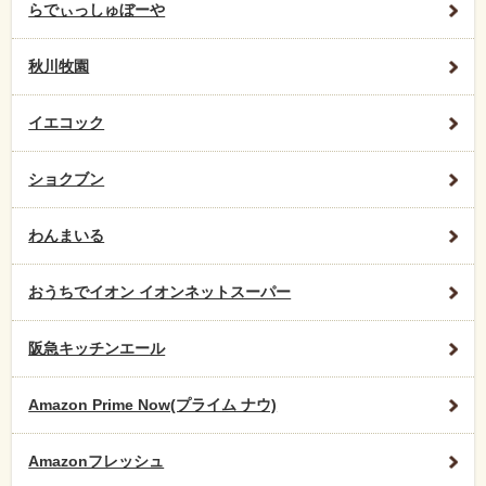
らでぃっしゅぼーや
秋川牧園
イエコック
ショクブン
わんまいる
おうちでイオン イオンネットスーパー
阪急キッチンエール
Amazon Prime Now(プライム ナウ)
Amazonフレッシュ