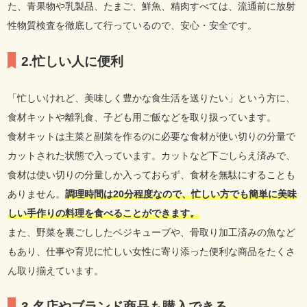
た、青果物や乳製品、たまご、鮮魚、精肉すべては、流通前に放射
性物質検査を徹底して行っているので、安心・安全です。
2.忙しい人に便利
「忙しいけれど、美味しく豊かな食生活を送りたい」という方に、
食材キットや離乳食、子ども用ご飯などを取り扱っています。
食材キットは主菜と副菜を作るのに必要な食材が使い切りの分量で
カットされた状態で入っています。カットなど下ごしらえ済みで、
食材は使い切りの分量しか入っておらず、食材を無駄にすることも
ありません。
調理時間は20分程度なので、忙しい方でも簡単に美味
しい手作りの料理を食べることができます。
また、野菜を裏ごししたベジキューブや、骨取り加工済みの魚など
もあり、仕事や育児に忙しい女性に寄り添った便利な商品をたくさ
ん取り揃えています。
3.名店やブランド商品も購入できる