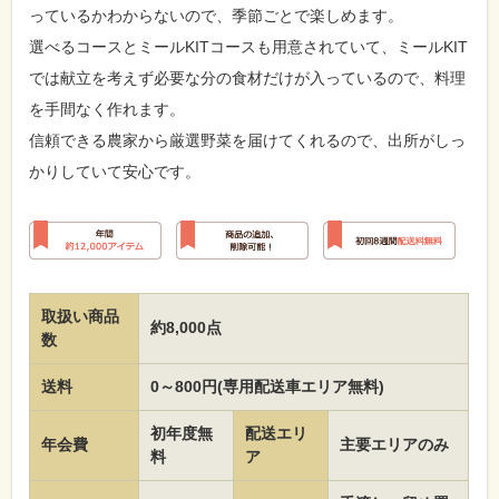
っているかわからないので、季節ごとで楽しめます。
選べるコースとミールKITコースも用意されていて、ミールKIT
では献立を考えず必要な分の食材だけが入っているので、料理
を手間なく作れます。
信頼できる農家から厳選野菜を届けてくれるので、出所がしっ
かりしていて安心です。
取扱い商品
約8,000点
数
送料
0～800円(専用配送車エリア無料)
初年度無
配送エリ
年会費
主要エリアのみ
料
ア