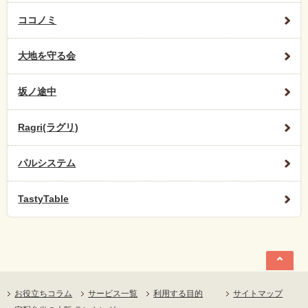
ココノミ
大地を守る会
坂ノ途中
Ragri(ラグリ)
パルシステム
TastyTable
お役立ちコラム
サービス一覧
利用する目的
サイトマップ